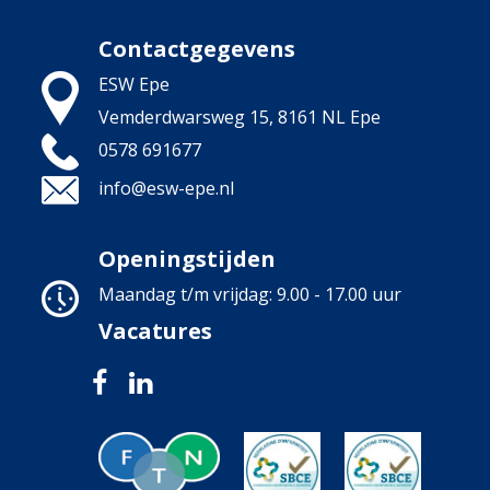
Contactgegevens
ESW Epe
Vemderdwarsweg 15
,
8161 NL
Epe
0578 691677
info@esw-epe.nl
Openingstijden
Maandag t/m vrijdag: 9.00 - 17.00 uur
Vacatures